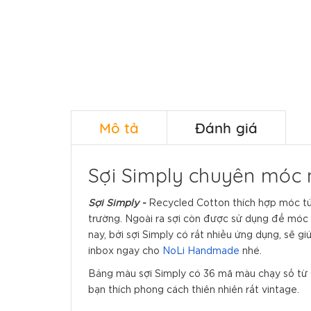
Mô tả
Đánh giá
Sợi Simply chuyên móc 
Sợi Simply -
Recycled Cotton thích hợp móc túi 
trường. Ngoài ra sợi còn được sử dụng để móc đ
nay, bởi sợi Simply có rất nhiều ứng dụng, sẽ
inbox ngay cho
NoLi Handmade
nhé.
Bảng màu sợi Simply có 36 mã màu chạy số từ 
bạn thích phong cách thiên nhiên rất vintage.