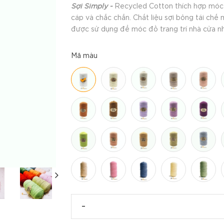
Sợi Simply -
Recycled Cotton thích hợp móc tú
cáp và chắc chắn. Chất liệu sợi bông tái chế 
được sử dụng để móc đồ trang trí nhà cửa như
Mã màu
-