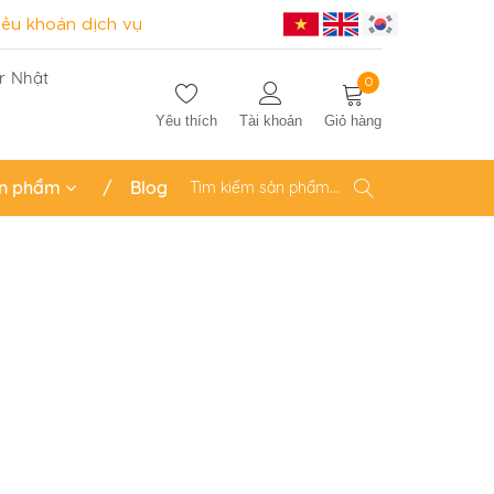
iều khoản dịch vụ
r Nhật
0
Yêu thích
Tài khoản
Giỏ hàng
n phẩm
Blog