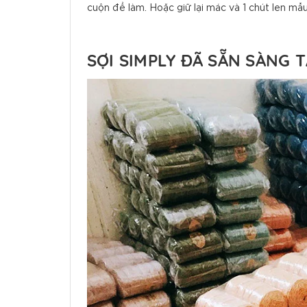
cuộn để làm. Hoặc giữ lại mác và 1 chút len mẫ
SỢI SIMPLY ĐÃ SẴN SÀNG T