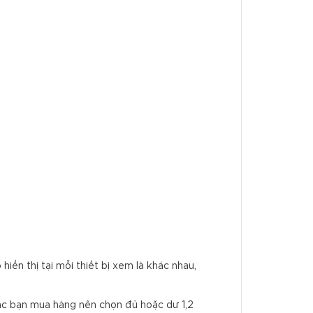
ển thị tại mỗi thiết bị xem là khác nhau,
Các bạn mua hàng nên chọn đủ hoặc dư 1,2