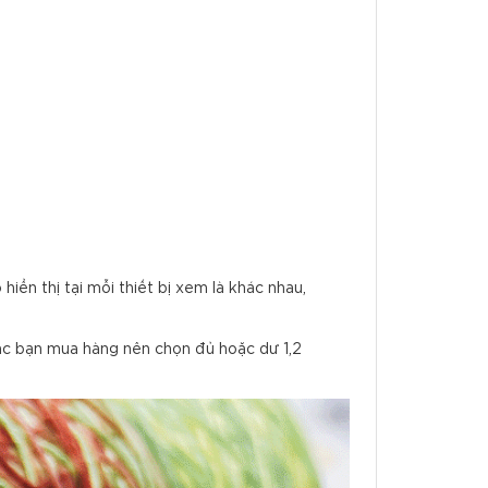
ển thị tại mỗi thiết bị xem là khác nhau,
Các bạn mua hàng nên chọn đủ hoặc dư 1,2