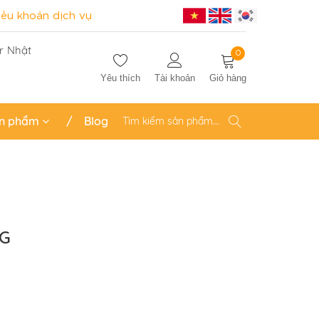
iều khoản dịch vụ
r Nhật
0
Yêu thích
Tài khoản
Giỏ hàng
n phẩm
Blog
NG