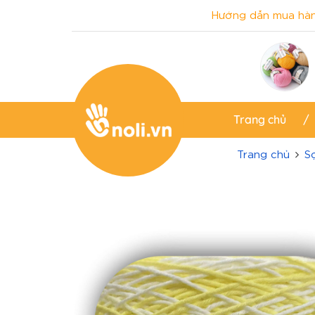
Hướng dẫn mua hà
Trang chủ
Trang chủ
S