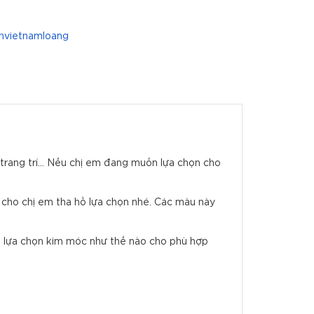
nvietnamloang
g trang trí... Nếu chị em đang muốn lựa chọn cho
 cho chị em tha hồ lựa chọn nhé. Các màu này
h lựa chọn kim móc như thế nào cho phù hợp