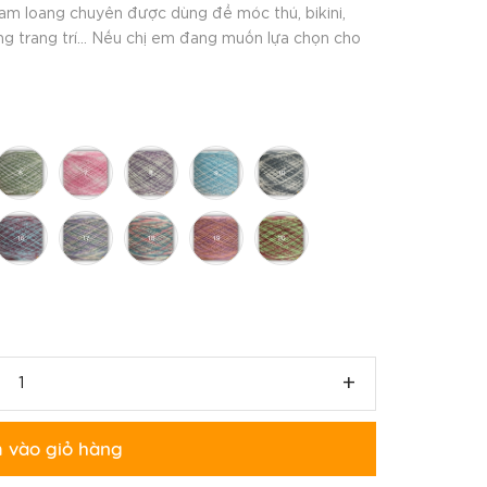
am loang chuyên được dùng để móc thú, bikini,
dụng trang trí... Nếu chị em đang muốn lựa chọn cho
+
 vào giỏ hàng