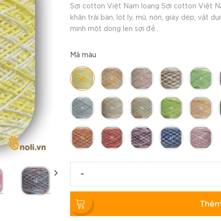
Sợi cotton Việt Nam loang Sợi cotton Việt N
khăn trải bàn, lót ly, mũ, nón, giày dép, vật 
mình một dòng len sợi để...
Mã màu
-
Thêm