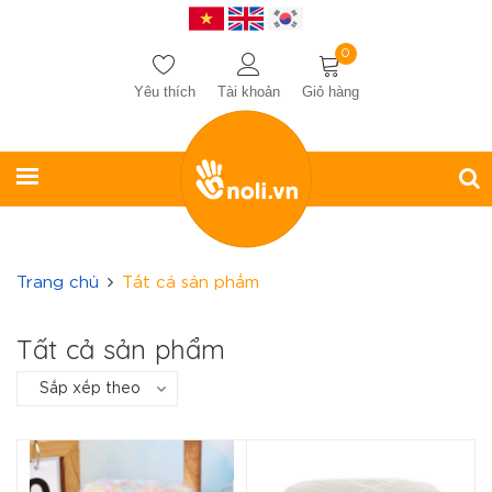
0
Yêu thích
Tài khoản
Giỏ hàng
Trang chủ
Tất cả sản phẩm
Tất cả sản phẩm
Sắp xếp theo