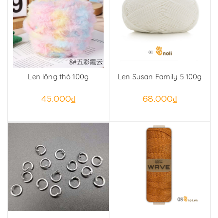
Len lông thỏ 100g
Len Susan Family 5 100g
45.000₫
68.000₫