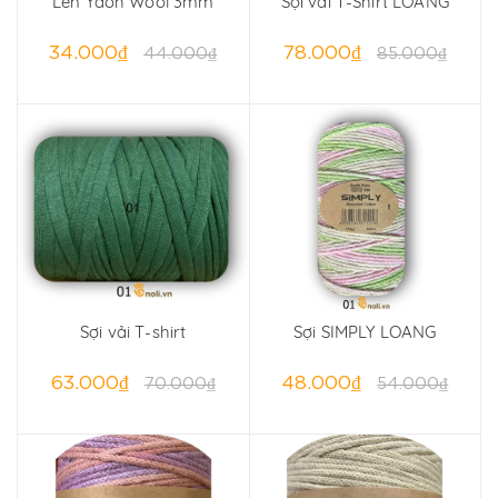
Len Yaoh Wool 3mm
Sợi vải T-Shirt LOANG
34.000₫
78.000₫
44.000₫
85.000₫
Sợi vải T-shirt
Sợi SIMPLY LOANG
63.000₫
48.000₫
70.000₫
54.000₫