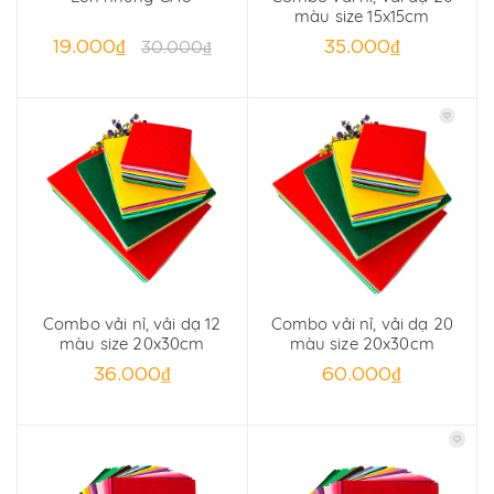
màu size 15x15cm
19.000₫
35.000₫
30.000₫
Combo vải nỉ, vải dạ 12
Combo vải nỉ, vải dạ 20
màu size 20x30cm
màu size 20x30cm
36.000₫
60.000₫