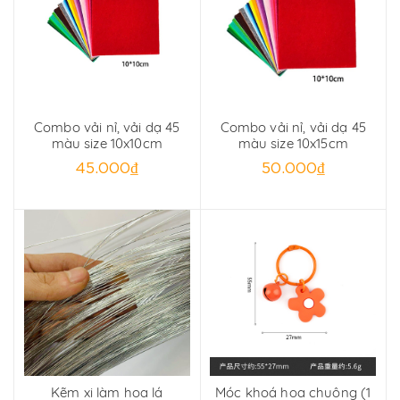
Combo vải nỉ, vải dạ 45
Combo vải nỉ, vải dạ 45
màu size 10x10cm
màu size 10x15cm
45.000₫
50.000₫
Kẽm xi làm hoa lá
Móc khoá hoa chuông (1