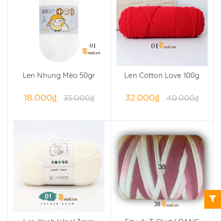
Len Nhung Mèo 50gr
Len Cotton Love 100g
18.000₫
32.000₫
35.000₫
40.000₫