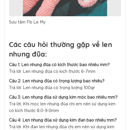
Sưu tầm Fb Le My
Các câu hỏi thường gặp về len
nhung đũa:
Câu 1: Len nhung đũa có kích thước bao nhiêu mm?
Trả lời: Len nhung đũa có kích thước 6-7mm
Câu 2: Len nhung đũa có trọng lượng bao nhiêu?
Trả lời: Len nhung đũa có trọng lượng 100gr
Câu 3: Len nhung đũa sử dụng kim móc bao nhiêu mm?
Trả lời: Khi móc len nhung đũa chị em nên sử dụng kim
có kích thước 8.0-9.0mm
Câu 4: Len nhung đũa sử dụng kim đan bao nhiêu mm?
Trả lời: Khi đan len nhung đũa chị em nên sử dụng kim