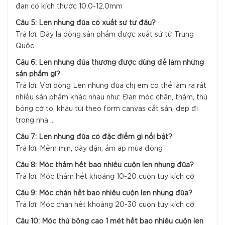
đan có kích thước 10.0-12.0mm
Câu 5: Len nhung đũa có xuất sứ từ đâu?
Trả lời: Đây là dòng sản phẩm được xuất sứ từ Trung
Quốc
Câu 6: Len nhung đũa thường được dùng để làm những
sản phẩm gì?
Trả lời: Với dòng Len nhung đũa chị em có thể làm ra rất
nhiều sản phẩm khác nhau như: Đan móc chăn, thảm, thú
bông cỡ to, khâu túi theo form canvas cắt sẵn, dép đi
trong nhà ...
Câu 7: Len nhung đũa có đặc điểm gì nổi bật?
Trả lời: Mềm mịn, dày dặn, ấm áp mùa đông
Câu 8: Móc thảm hết bao nhiêu cuộn len nhung đũa?
Trả lời: Móc thảm hết khoảng 10-20 cuộn tùy kích cỡ
Câu 9: Móc chăn hết bao nhiêu cuộn len nhung đũa?
Trả lời: Móc chăn hết khoảng 20-30 cuộn tùy kích cỡ
Câu 10: Móc thú bông cao 1 mét hết bao nhiêu cuộn len