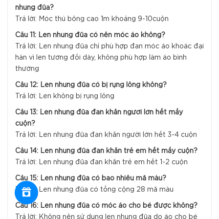
nhung đũa?
Trả lời: Móc thú bông cao 1m khoảng 9-10cuộn
Câu 11: Len nhung đũa có nên móc áo không?
Trả lời: Len nhung đũa chỉ phù hợp đan móc áo khoác đại
hàn vì len tương đối dày, không phù hợp làm áo bình
thường
Câu 12: Len nhung đũa có bị rụng lông không?
Trả lời: Len không bị rụng lông
Câu 13: Len nhung đũa đan khăn người lớn hết mấy
cuộn?
Trả lời: Len nhung đũa đan khăn người lớn hết 3-4 cuộn
Câu 14: Len nhung đũa đan khăn trẻ em hết mấy cuộn?
Trả lời: Len nhung đũa đan khăn trẻ em hết 1-2 cuộn
Câu 15: Len nhung đũa có bao nhiêu mã màu?
Trả lời: Len nhung đũa có tổng cộng 28 mã màu
Câu 16: Len nhung đũa có móc áo cho bé được không?
Trả lời: Không nên sử dụng len nhung đũa do áo cho bé