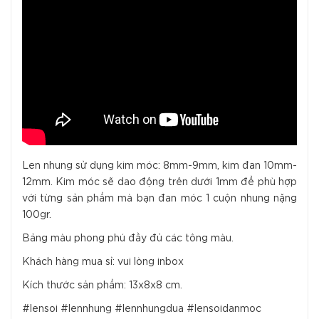
Len nhung sử dụng kim móc: 8mm-9mm, kim đan 10mm-
12mm. Kim móc sẽ dao động trên dưới 1mm để phù hợp
với từng sản phẩm mà bạn đan móc 1 cuộn nhung nặng
100gr.
Bảng màu phong phú đầy đủ các tông màu.
Khách hàng mua sỉ: vui lòng inbox
Kích thước sản phẩm: 13x8x8 cm.
#lensoi #lennhung #lennhungdua #lensoidanmoc