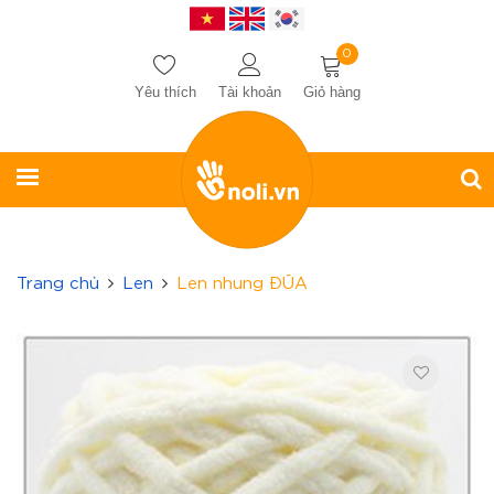
0
Yêu thích
Tài khoản
Giỏ hàng
Trang chủ
Len
Len nhung ĐŨA