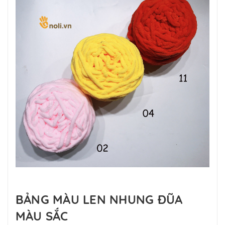
BẢNG MÀU LEN NHUNG ĐŨA
MÀU SẮC