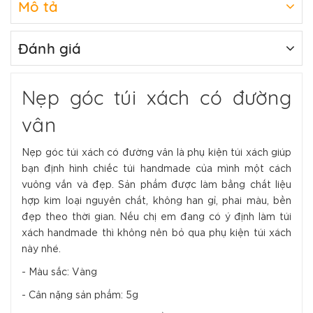
Mô tả
Đánh giá
Nẹp góc túi xách có đường
vân
Nẹp góc túi xách có đường vân là phụ kiện túi xách giúp
bạn định hình chiếc túi handmade của mình một cách
vuông vắn và đẹp. Sản phẩm được làm bằng chất liệu
hợp kim loại nguyên chất, không han gỉ, phai màu, bền
đẹp theo thời gian. Nếu chị em đang có ý định làm túi
xách handmade thì không nên bỏ qua phụ kiện túi xách
này nhé.
- Màu sắc: Vàng
- Cân nặng sản phẩm: 5g