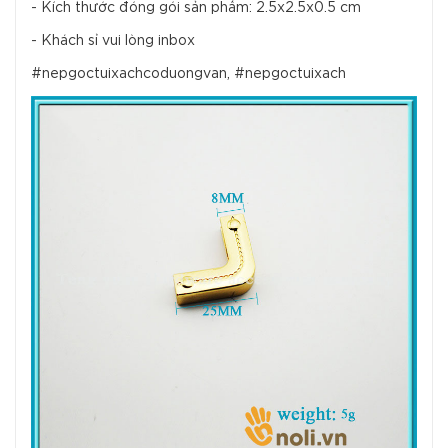
- Kích thước đóng gói sản phẩm: 2.5x2.5x0.5 cm
- Khách sỉ vui lòng inbox
#nepgoctuixachcoduongvan, #nepgoctuixach