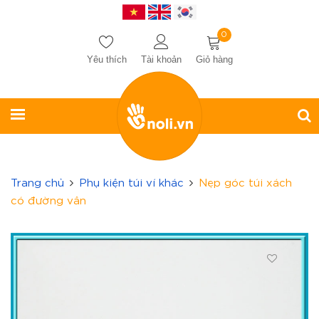
0
Yêu thích
Tài khoản
Giỏ hàng
Trang chủ
Phụ kiện túi ví khác
Nẹp góc túi xách
có đường vân