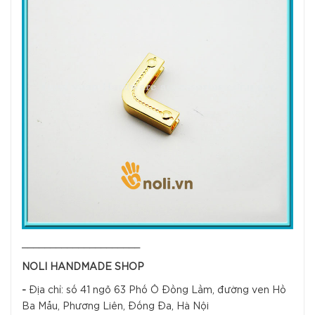
_____________________
NOLI HANDMADE SHOP
-
Địa chỉ: số 41 ngõ 63 Phố Ô Đồng Lầm, đường ven Hồ
Ba Mẫu, Phương Liên, Đống Đa, Hà Nội