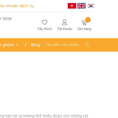
iều khoản dịch vụ
r Nhật
0
Yêu thích
Tài khoản
Giỏ hàng
n phẩm
Blog
g tiện lợi và không thể thiếu được cho những chị