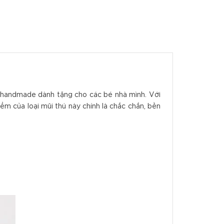
n handmade dành tặng cho các bé nhà mình. Với
m của loại mũi thú này chính là chắc chắn, bền