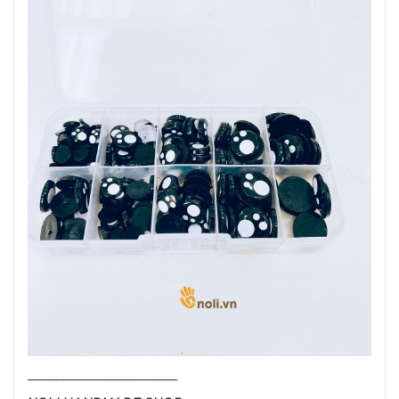
_____________________