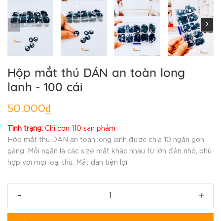
Hộp mắt thú DÁN an toàn long
lanh - 100 cái
50.000₫
Tình trạng:
Chỉ còn 110 sản phẩm
Hộp mắt thú DÁN an toàn long lanh được chia 10 ngăn gọn
gàng. Mỗi ngăn là các size mắt khác nhau từ lớn đến nhỏ, phù
hợp với mọi loại thú. Mắt dán tiện lợi.
-
+