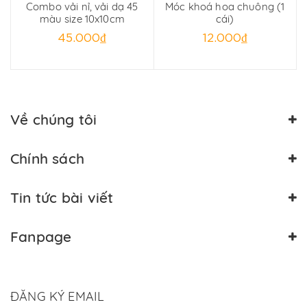
Combo vải nỉ, vải dạ 45
Móc khoá hoa chuông (1
màu size 10x10cm
cái)
45.000₫
12.000₫
Về chúng tôi
Chính sách
Tin tức bài viết
Fanpage
ĐĂNG KÝ EMAIL