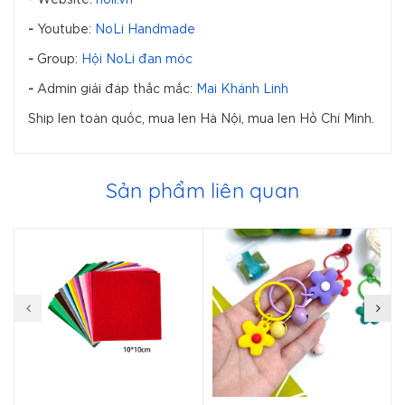
-
Youtube:
NoLi Handmade
-
Group:
Hội NoLi đan móc
-
Admin giải đáp thắc mắc:
Mai Khánh Linh
Ship len toàn quốc, mua len Hà Nội, mua len Hồ Chí Minh.
Sản phẩm liên quan