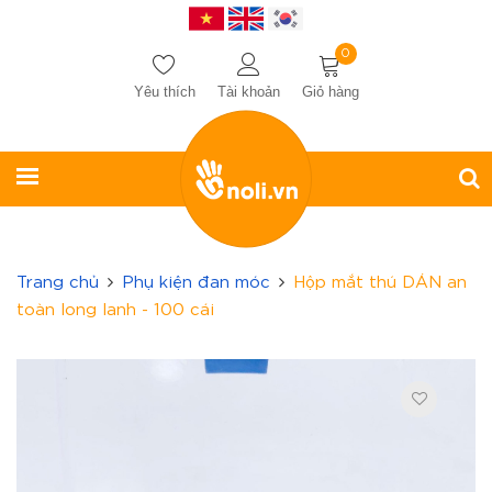
0
Yêu thích
Tài khoản
Giỏ hàng
Trang chủ
Phụ kiện đan móc
Hộp mắt thú DÁN an
toàn long lanh - 100 cái