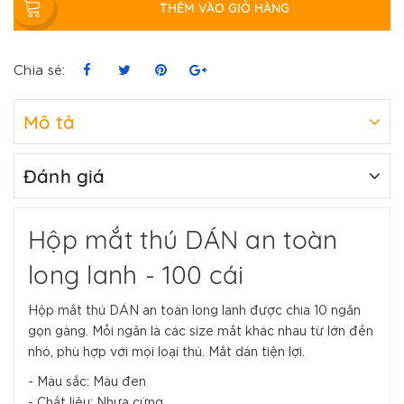
THÊM VÀO GIỎ HÀNG
Chia sẻ:
Mô tả
Đánh giá
Hộp mắt thú DÁN an toàn
long lanh - 100 cái
Hộp mắt thú DÁN an toàn long lanh được chia 10 ngăn
gọn gàng. Mỗi ngăn là các size mắt khác nhau từ lớn đến
nhỏ, phù hợp với mọi loại thú. Mắt dán tiện lợi.
- Màu sắc: Màu đen
- Chất liệu: Nhựa cứng