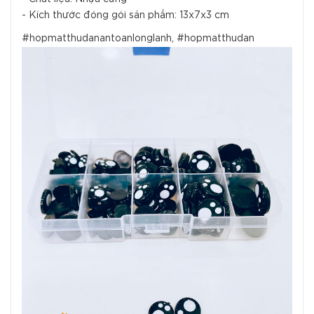
- Kích thước đóng gói sản phẩm: 13x7x3 cm
#hopmatthudanantoanlonglanh, #hopmatthudan