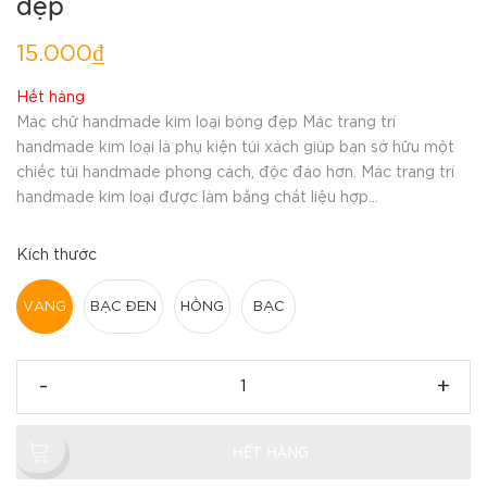
đẹp
15.000₫
Hết hàng
Mác chữ handmade kim loại bóng đẹp Mác trang trí
handmade kim loại là phụ kiện túi xách giúp bạn sở hữu một
chiếc túi handmade phong cách, độc đáo hơn. Mác trang trí
handmade kim loại được làm bằng chất liệu hợp...
Kích thước
VÀNG
BẠC ĐEN
HỒNG
BẠC
-
+
HẾT HÀNG