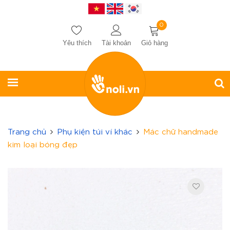
0
Yêu thích
Tài khoản
Giỏ hàng
Trang chủ
Phụ kiện túi ví khác
Mác chữ handmade
kim loại bóng đẹp