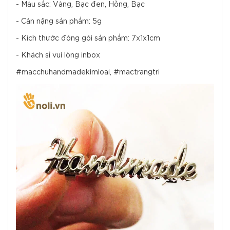
- Màu sắc: Vàng, Bạc đen, Hồng, Bạc
- Cân nặng sản phẩm: 5g
- Kích thước đóng gói sản phẩm: 7x1x1cm
- Khách sỉ vui lòng inbox
#macchuhandmadekimloai, #mactrangtri