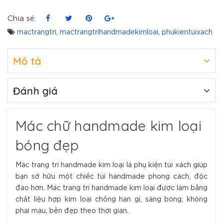
Chia sẻ:
mactrangtri
,
mactrangtrihandmadekimloai
,
phukientuixach
Mô tả
Đánh giá
Mác chữ handmade kim loại
bóng đẹp
Mác trang trí handmade kim loại là phụ kiện túi xách giúp
bạn sở hữu một chiếc túi handmade phong cách, độc
đáo hơn. Mác trang trí handmade kim loại được làm bằng
chất liệu hợp kim loại chống han gỉ, sáng bóng, không
phai màu, bền đẹp theo thời gian.