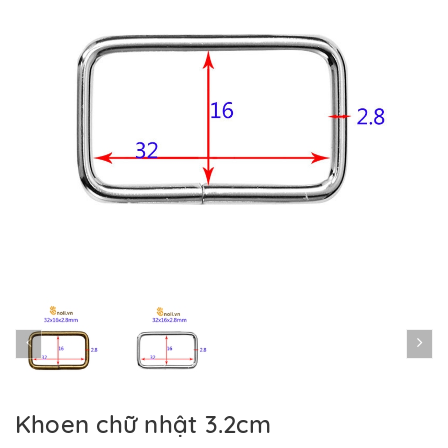
Khoen chữ nhật 3.2cm