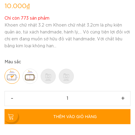
10.000₫
Chỉ còn 773 sản phẩm
Khoen chữ nhật 3.2 cm Khoen chữ nhật 3.2cm là phụ kiện
quần áo, túi xách handmade, hành lý,... Vô cùng tiện lợi đối với
chị em đang muốn sở hữu đồ vật handmade. Với chất liệu
bằng kim loại không han...
Màu sắc
-
+
THÊM VÀO GIỎ HÀNG