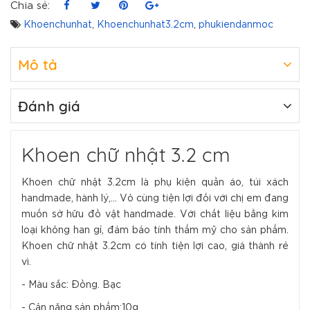
Chia sẻ:
Khoenchunhat
,
Khoenchunhat3.2cm
,
phukiendanmoc
Mô tả
Đánh giá
Khoen chữ nhật 3.2 cm
Khoen chữ nhật 3.2cm là phụ kiện quần áo, túi xách
handmade, hành lý,... Vô cùng tiện lợi đối với chị em đang
muốn sở hữu đồ vật handmade. Với chất liệu bằng kim
loại không han gỉ, đảm bảo tính thẩm mỹ cho sản phẩm.
Khoen chữ nhật 3.2cm có tính tiện lợi cao, giá thành rẻ
vì.
- Màu sắc: Đồng. Bạc
- Cân nặng sản phẩm:10g