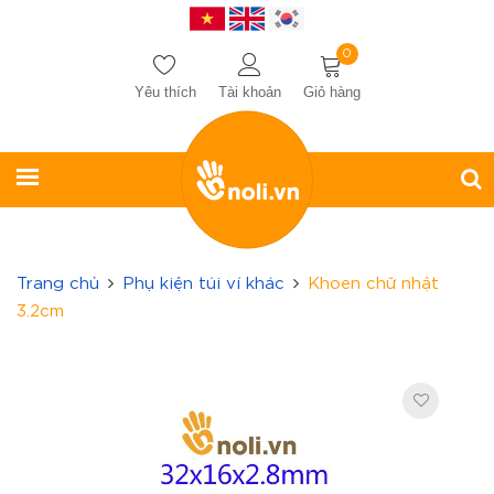
0
Yêu thích
Tài khoản
Giỏ hàng
Trang chủ
Phụ kiện túi ví khác
Khoen chữ nhật
3.2cm