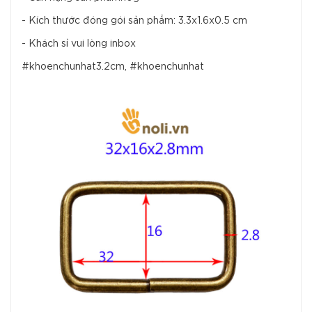
- Kích thước đóng gói sản phẩm: 3.3x1.6x0.5 cm
- Khách sỉ vui lòng inbox
#khoenchunhat3.2cm, #khoenchunhat