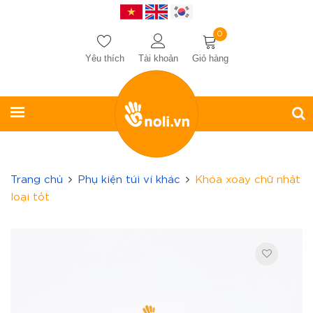
0
Yêu thích
Tài khoản
Giỏ hàng
Trang chủ
Phụ kiện túi ví khác
Khóa xoay chữ nhật
loại tốt