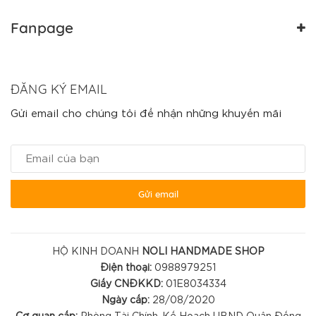
Fanpage
ĐĂNG KÝ EMAIL
Gửi email cho chúng tôi để nhận những khuyến mãi
Gửi email
HỘ KINH DOANH
NOLI HANDMADE SHOP
Điện thoại:
0988979251
Giấy CNĐKKD:
01E8034334
Ngày cấp:
28/08/2020