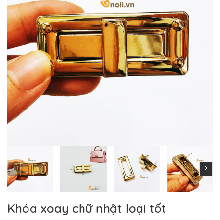
Khóa xoay chữ nhật loại tốt