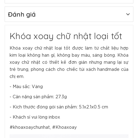
Đánh giá
Khóa xoay chữ nhật loại tốt
Khóa xoay chữ nhật loại tốt được làm từ chất liệu hợp
kim loại không han gỉ, không bay màu, sáng bóng. Khóa
xoay chữ nhật có thiết kế đơn giản nhưng mang lại sự
trẻ trung, phong cách cho chiếc túi xách handmade của
chị em.
- Màu sắc: Vàng
- Cân nặng sản phẩm: 27.3g
- Kích thước đóng gói sản phẩm: 5.1x2.1x0.5 cm
- Khách sỉ vui lòng inbox
#khoaxoaychunhat, #Khoaxoay