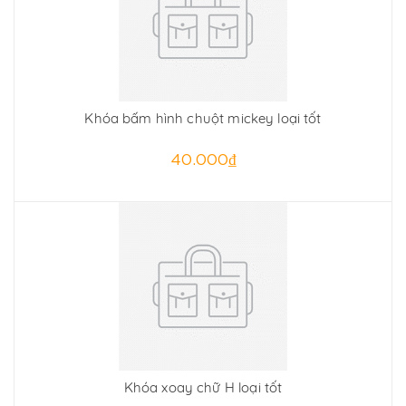
Khóa bấm hình chuột mickey loại tốt
40.000₫
Khóa xoay chữ H loại tốt