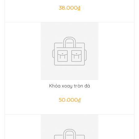
38.000₫
Khóa xoay tròn đá
50.000₫