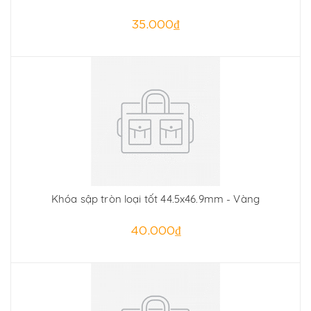
35.000₫
Khóa sập tròn loại tốt 44.5x46.9mm - Vàng
40.000₫