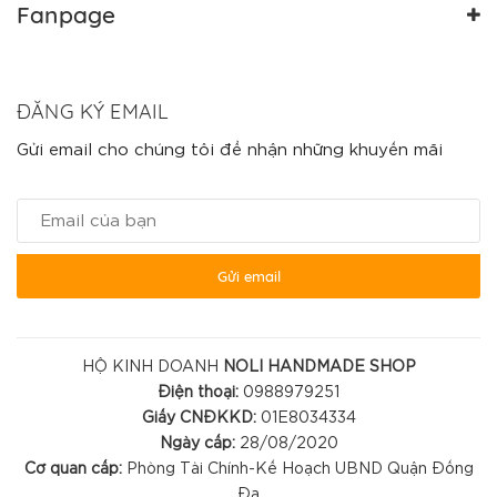
Fanpage
ĐĂNG KÝ EMAIL
Gửi email cho chúng tôi để nhận những khuyến mãi
Gửi email
HỘ KINH DOANH
NOLI HANDMADE SHOP
Điện thoại:
0988979251
Giấy CNĐKKD:
01E8034334
Ngày cấp:
28/08/2020
Cơ quan cấp:
Phòng Tài Chính-Kế Hoạch UBND Quận Đống
Đa