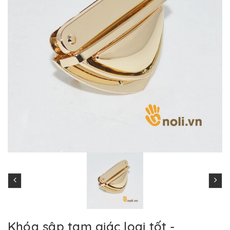
Khóa sập tam giác loại tốt -