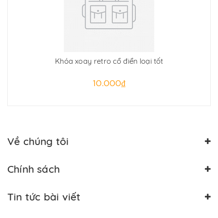
Khóa xoay retro cổ điển loại tốt
10.000₫
Về chúng tôi
Chính sách
Tin tức bài viết