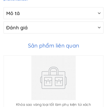
Mô tả
Đánh giá
Sản phẩm liên quan
Khóa sao vàng loại tốt làm phụ kiện túi xách