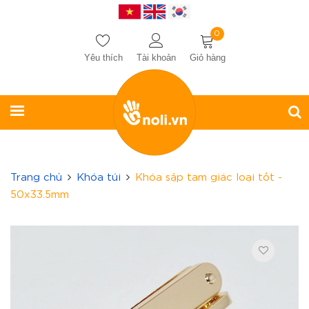
0
Yêu thích
Tài khoản
Giỏ hàng
Trang chủ
Khóa túi
Khóa sập tam giác loại tốt -
50x33.5mm