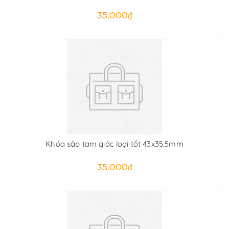
35.000₫
Khóa sập tam giác loại tốt 43x35.5mm
35.000₫