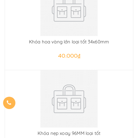
Khóa hoa vàng lớn loại tốt 34x60mm
40.000₫
Khóa nẹp xoay 96MM loại tốt