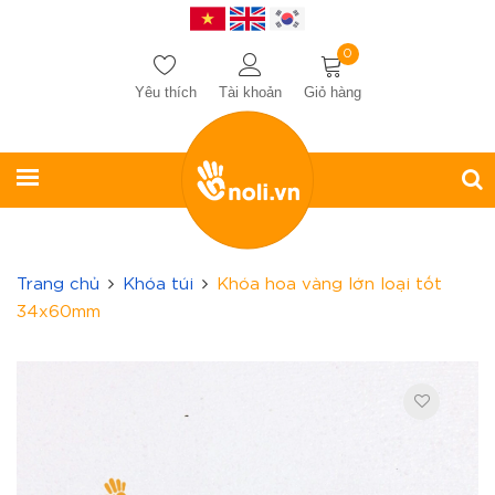
0
Yêu thích
Tài khoản
Giỏ hàng
Trang chủ
Khóa túi
Khóa hoa vàng lớn loại tốt
34x60mm