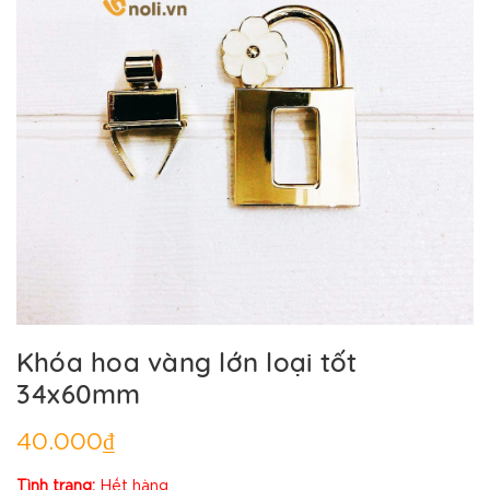
Khóa hoa vàng lớn loại tốt
34x60mm
40.000₫
Tình trạng:
Hết hàng