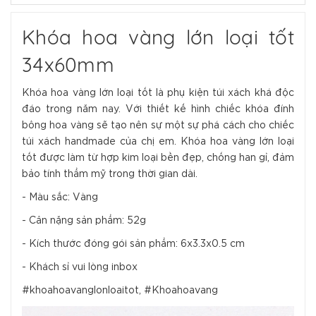
Khóa hoa vàng lớn loại tốt
34x60mm
Khóa hoa vàng lớn loại tốt là phụ kiện túi xách khá độc
đáo trong năm nay. Với thiết kế hình chiếc khóa đính
bông hoa vàng sẽ tạo nên sự một sự phá cách cho chiếc
túi xách handmade của chị em. Khóa hoa vàng lớn loại
tốt được làm từ hợp kim loại bền đẹp, chống han gỉ, đảm
bảo tính thẩm mỹ trong thời gian dài.
- Màu sắc: Vàng
- Cân nặng sản phẩm: 52g
- Kích thước đóng gói sản phẩm: 6x3.3x0.5 cm
- Khách sỉ vui lòng inbox
#khoahoavanglonloaitot, #Khoahoavang