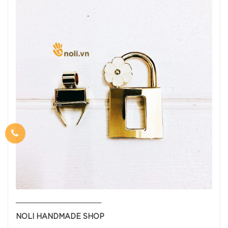
_____________________
NOLI HANDMADE SHOP