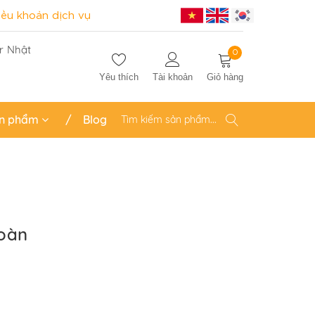
iều khoản dịch vụ
r Nhật
0
Yêu thích
Tài khoản
Giỏ hàng
n phẩm
Blog
Toàn