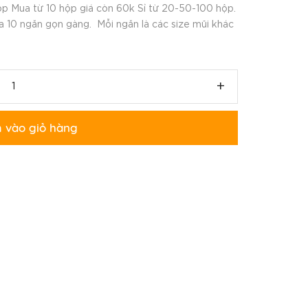
ộp Mua từ 10 hộp giá còn 60k Sỉ từ 20-50-100 hộp.
a 10 ngăn gọn gàng. Mỗi ngăn là các size mũi khác
+
 vào giỏ hàng