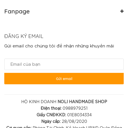
Fanpage
ĐĂNG KÝ EMAIL
Gửi email cho chúng tôi để nhận những khuyến mãi
Gửi email
HỘ KINH DOANH
NOLI HANDMADE SHOP
Điện thoại:
0988979251
Giấy CNĐKKD:
01E8034334
Ngày cấp:
28/08/2020