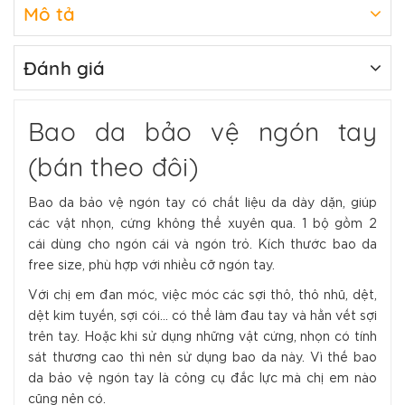
Mô tả
Đánh giá
Bao da bảo vệ ngón tay
(bán theo đôi)
Bao da bảo vệ ngón tay có chất liệu da dày dặn, giúp
các vật nhọn, cứng không thể xuyên qua. 1 bộ gồm 2
cái dùng cho ngón cái và ngón trỏ. Kích thước bao da
free size, phù hợp với nhiều cỡ ngón tay.
Với chị em đan móc, việc móc các sợi thô, thô nhũ, dệt,
dệt kim tuyến, sợi cói... có thể làm đau tay và hằn vết sợi
trên tay. Hoặc khi sử dụng những vật cứng, nhọn có tính
sát thương cao thì nên sử dụng bao da này. Vì thế bao
da bảo vệ ngón tay là công cụ đắc lực mà chị em nào
cũng nên có.