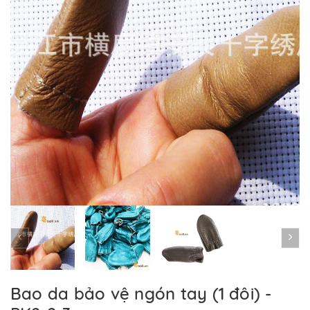
Bao da bảo vệ ngón tay (1 đôi) -