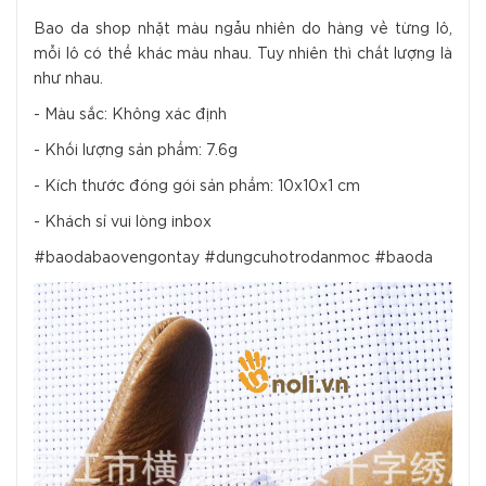
Bao da shop nhặt màu ngẫu nhiên do hàng về từng lô,
mỗi lô có thể khác màu nhau. Tuy nhiên thì chất lượng là
như nhau.
- Màu sắc: Không xác định
- Khối lượng sản phẩm: 7.6g
- Kích thước đóng gói sản phẩm: 10x10x1 cm
- Khách sỉ vui lòng inbox
#baodabaovengontay #dungcuhotrodanmoc #baoda