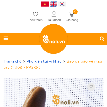
0
Yêu thích
Tài khoản
Giỏ hàng
Trang chủ
Phụ kiện túi ví khác
Bao da bảo vệ ngón
tay (1 đôi) - PK2-2-3