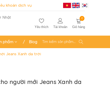
iều khoản dịch vụ
r Nhật
0
Yêu thích
Tài khoản
Giỏ hàng
n phẩm
Blog
ới Jeans Xanh da trời
cho người mới Jeans Xanh da