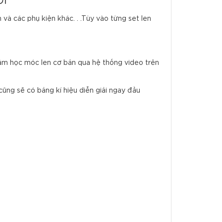
và các phụ kiện khác. . .Tùy vào từng set len
tâm học móc len cơ bản qua hệ thống video trên
cũng sẽ có bảng kí hiệu diễn giải ngay đầu