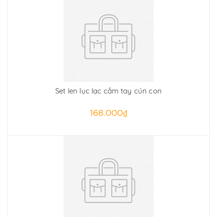
Set len lục lạc cầm tay cún con
168.000₫