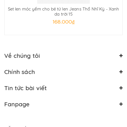
Set len móc yếm cho bé từ len Jeans Thổ Nhĩ Kỳ - Xanh
da trời 15
168.000₫
Về chúng tôi
Chính sách
Tin tức bài viết
Fanpage