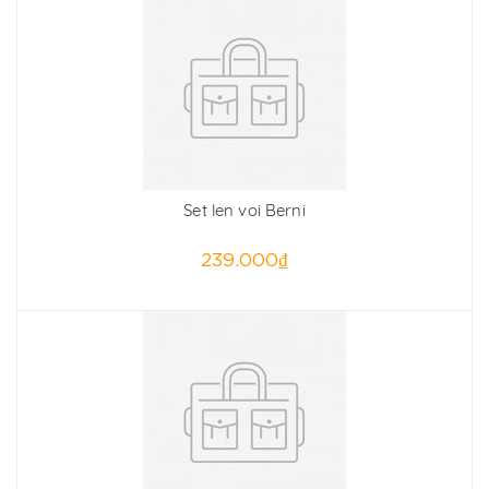
Set len voi Berni
239.000₫