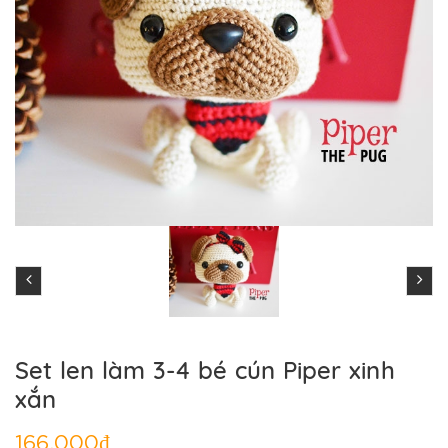
Set len làm 3-4 bé cún Piper xinh
xắn
166.000₫