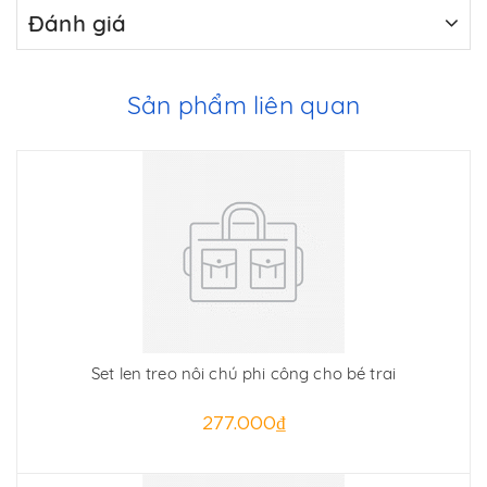
Đánh giá
Sản phẩm liên quan
Set len treo nôi chú phi công cho bé trai
277.000₫