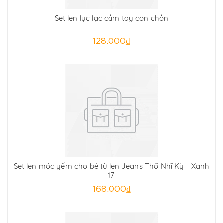
Set len lục lạc cầm tay con chồn
128.000₫
Set len móc yếm cho bé từ len Jeans Thổ Nhĩ Kỳ - Xanh
17
168.000₫