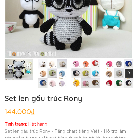
Set len gấu trúc Rony
144.000₫
Tình trạng:
Hết hàng
Set len gấu trúc Rony - Tặng chart tiếng Việt - Hỗ trợ làm