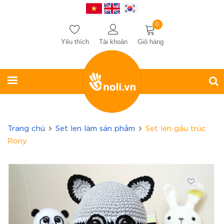
0
Yêu thích
Tài khoản
Giỏ hàng
Trang chủ
Set len làm sản phẩm
Set len gấu trúc
Rony