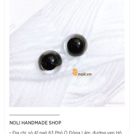
_____________________
NOLI HANDMADE SHOP
-
Địa chỉ: số 41 ngõ 63 Phố Ô Đồng Lầm, đường ven Hồ