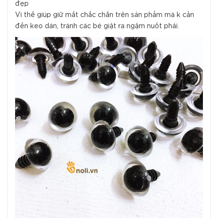
đẹp
Vì thế giúp giữ mắt chắc chắn trên sản phẩm mà k cần
đến keo dán, tránh các bé giật ra ngậm nuốt phải.