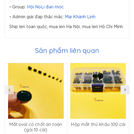
-
Group:
Hội NoLi đan móc
-
Admin giải đáp thắc mắc:
Mai Khánh Linh
Ship len toàn quốc, mua len Hà Nội, mua len Hồ Chí Minh
Sản phẩm liên quan
Mắt oval có chốt an toàn
Hộp mắt thú khâu 100 cái
(gói 10 cái)