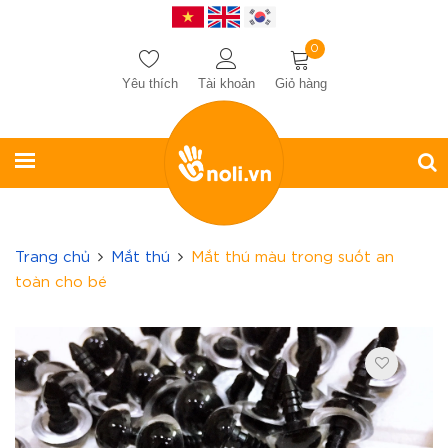
0
Yêu thích
Tài khoản
Giỏ hàng
Trang chủ
Mắt thú
Mắt thú màu trong suốt an
toàn cho bé