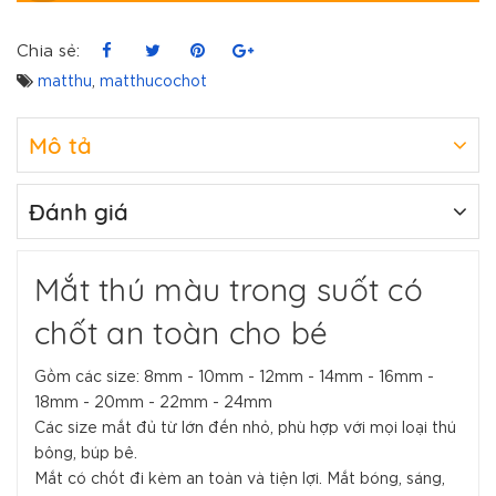
Chia sẻ:
matthu
,
matthucochot
Mô tả
Đánh giá
Mắt thú màu trong suốt có
chốt an toàn cho bé
Gồm các size: 8mm - 10mm - 12mm - 14mm - 16mm -
18mm - 20mm - 22mm - 24mm
Các size mắt đủ từ lớn đến nhỏ, phù hợp với mọi loại thú
bông, búp bê.
Mắt có chốt đi kèm an toàn và tiện lợi. Mắt bóng, sáng,