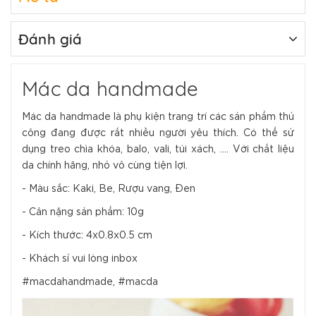
Đánh giá
Mác da handmade
Mác da handmade là phụ kiện trang trí các sản phẩm thủ
công đang được rất nhiều người yêu thích. Có thể sử
dụng treo chìa khóa, balo, vali, túi xách, .... Với chất liệu
da chính hãng, nhỏ vô cùng tiện lợi.
- Màu sắc: Kaki, Be, Rượu vang, Đen
- Cân nặng sản phẩm: 10g
- Kích thước: 4x0.8x0.5 cm
- Khách sỉ vui lòng inbox
#macdahandmade, #macda