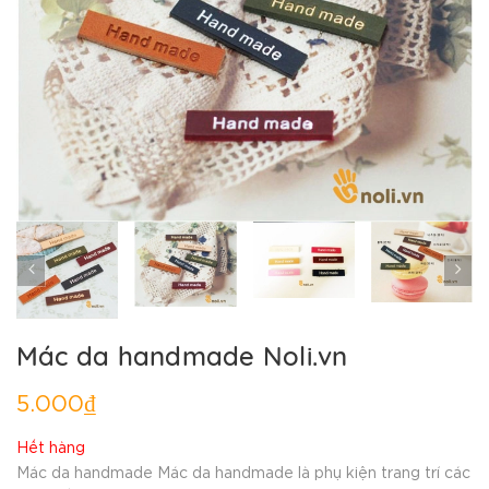
Mác da handmade Noli.vn
5.000₫
Hết hàng
Mác da handmade Mác da handmade là phụ kiện trang trí các