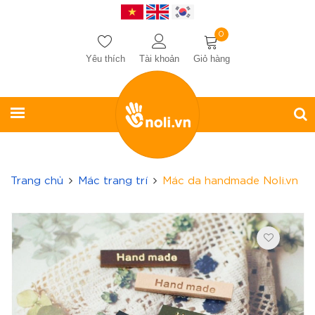
0
Yêu thích
Tài khoản
Giỏ hàng
Trang chủ
Mác trang trí
Mác da handmade Noli.vn