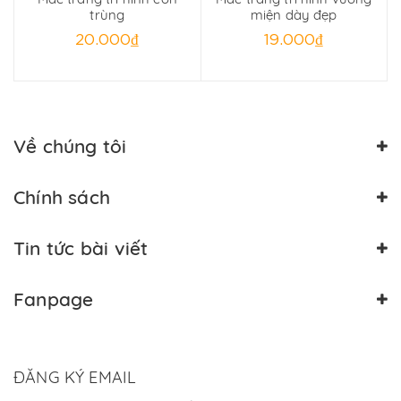
trùng
miện dày đẹp
20.000₫
19.000₫
Về chúng tôi
Chính sách
Tin tức bài viết
Fanpage
ĐĂNG KÝ EMAIL