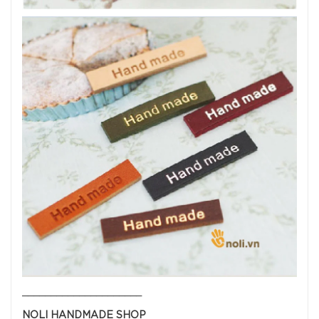
_____________________
NOLI HANDMADE SHOP