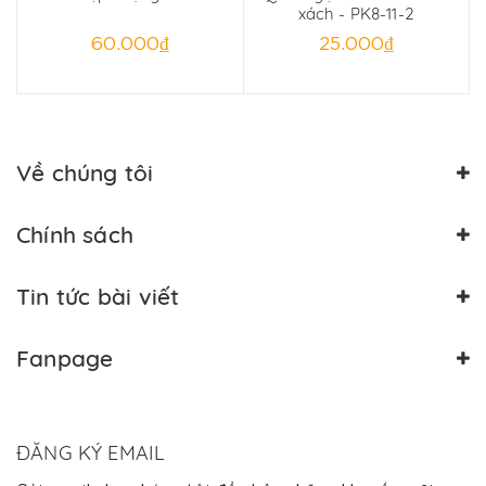
xách - PK8-11-2
60.000₫
25.000₫
Về chúng tôi
Chính sách
Tin tức bài viết
Fanpage
ĐĂNG KÝ EMAIL