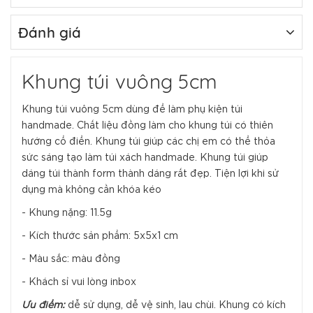
Đánh giá
Khung túi vuông 5cm
Khung túi vuông 5cm dùng để làm phụ kiện túi
handmade. Chất liệu đồng làm cho khung túi có thiên
hướng cổ điển. Khung túi giúp các chị em có thể thỏa
sức sáng tạo làm túi xách handmade. Khung túi giúp
dáng túi thành form thành dáng rất đẹp. Tiện lợi khi sử
dụng mà không cần khóa kéo
- Khung nặng: 11.5g
- Kích thước sản phẩm: 5x5x1 cm
- Màu sắc: màu đồng
- Khách sỉ vui lòng inbox
Ưu điểm:
dễ sử dụng, dễ vệ sinh, lau chùi. Khung có kích