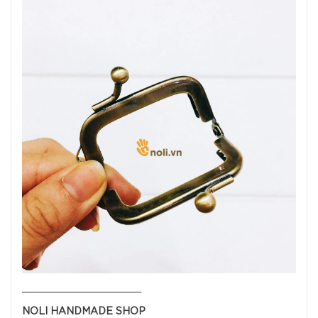
_____________________
NOLI HANDMADE SHOP