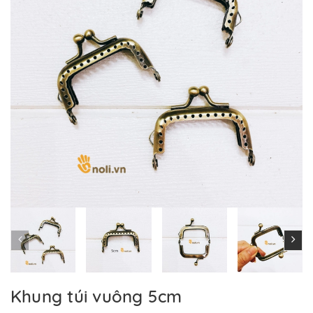
Khung túi vuông 5cm