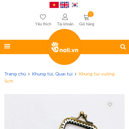
0
Yêu thích
Tài khoản
Giỏ hàng
Trang chủ
Khung túi, Quai túi
Khung túi vuông
5cm