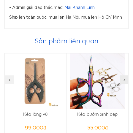
-
Admin giải đáp thắc mắc:
Mai Khánh Linh
Ship len toàn quốc, mua len Hà Nội, mua len Hồ Chí Minh
Sản phẩm liên quan
Kéo lông vũ
Kéo bướm xinh đẹp
99.000₫
55.000₫