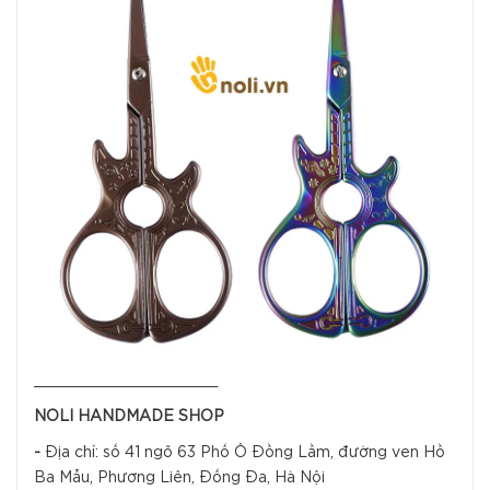
_____________________
NOLI HANDMADE SHOP
-
Địa chỉ: số 41 ngõ 63 Phố Ô Đồng Lầm, đường ven Hồ
Ba Mẫu, Phương Liên, Đống Đa, Hà Nội