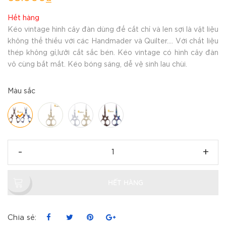
Hết hàng
Kéo vintage hình cây đàn dùng để cắt chỉ và len sợi là vật liệu
không thể thiếu với các Handmader và Quilter.... Với chất liệu
thép không gỉ,lưỡi cắt sắc bén. Kéo vintage có hình cây đàn
vô cùng bắt mắt. Kéo bóng sáng, dễ vệ sinh lau chùi.
Màu sắc
-
+
HẾT HÀNG
Chia sẻ: