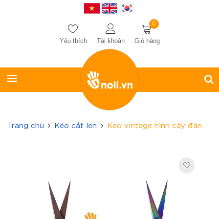
0
Yêu thích
Tài khoản
Giỏ hàng
Trang chủ
Kéo cắt len
Kéo vintage hình cây đàn