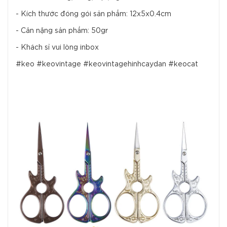
- Kích thước đóng gói sản phẩm: 12x5x0.4cm
- Cân nặng sản phẩm: 50gr
- Khách sỉ vui lòng inbox
#keo #keovintage #keovintagehinhcaydan #keocat