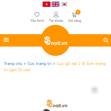
0
Yêu thích
Tài khoản
Giỏ hàng
Trang chủ
Cúc trang trí
Cúc gỗ dài 2 lỗ 3cm trang
trí (gói 10 cái)