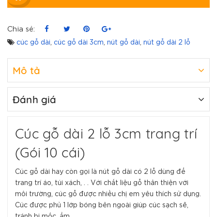
Chia sẻ:
cúc gỗ dài
,
cúc gỗ dài 3cm
,
nút gỗ dài
,
nút gỗ dài 2 lỗ
Mô tả
Đánh giá
Cúc gỗ dài 2 lỗ 3cm trang trí
(Gói 10 cái)
Cúc gỗ dài hay còn gọi là nút gỗ dài có 2 lỗ dùng để
trang trí áo, túi xách, . . Với chất liệu gỗ thân thiện với
môi trường, cúc gỗ được nhiều chị em yêu thích sử dụng.
Cúc được phủ 1 lớp bóng bên ngoài giúp cúc sạch sẽ,
tránh bị mốc, ẩm.