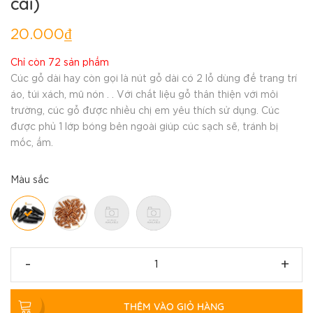
cái)
20.000₫
Chỉ còn 72 sản phẩm
Cúc gỗ dài hay còn gọi là nút gỗ dài có 2 lỗ dùng để trang trí
áo, túi xách, mũ nón . . Với chất liệu gỗ thân thiện với môi
trường, cúc gỗ được nhiều chị em yêu thích sử dụng. Cúc
được phủ 1 lớp bóng bên ngoài giúp cúc sạch sẽ, tránh bị
mốc, ẩm.
Màu sắc
-
+
THÊM VÀO GIỎ HÀNG