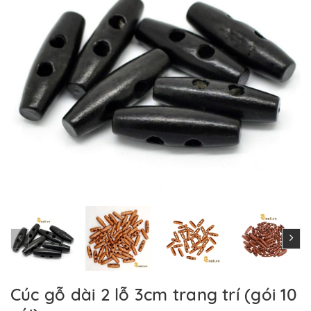
Cúc gỗ dài 2 lỗ 3cm trang trí (gói 10