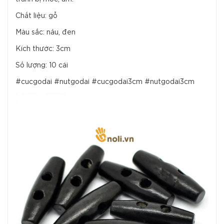
Chất liệu: gỗ
Màu sắc: nâu, đen
Kích thước: 3cm
Số lượng: 10 cái
#cucgodai #nutgodai #cucgodai3cm #nutgodai3cm