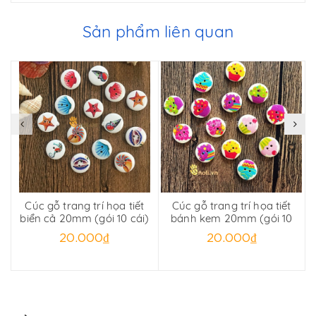
Sản phẩm liên quan
Cúc gỗ trang trí họa tiết
Cúc gỗ trang trí họa tiết
biển cả 20mm (gói 10 cái)
bánh kem 20mm (gói 10
cái)
20.000₫
20.000₫