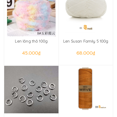
Len lông thỏ 100g
Len Susan Family 5 100g
45.000₫
68.000₫