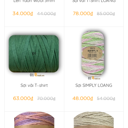
Len Yaoh Wool 3mm
Sợi vải T-Shirt LOANG
34.000₫
78.000₫
44.000₫
85.000₫
Sợi vải T-shirt
Sợi SIMPLY LOANG
63.000₫
48.000₫
70.000₫
54.000₫