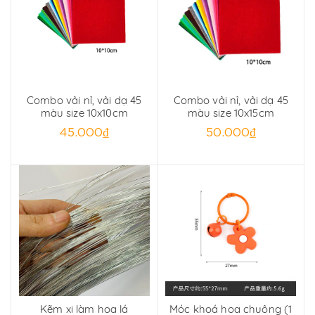
Combo vải nỉ, vải dạ 45
Combo vải nỉ, vải dạ 45
màu size 10x10cm
màu size 10x15cm
45.000₫
50.000₫
Kẽm xi làm hoa lá
Móc khoá hoa chuông (1