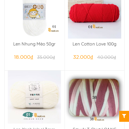
Len Nhung Mèo 50gr
Len Cotton Love 100g
18.000₫
32.000₫
35.000₫
40.000₫