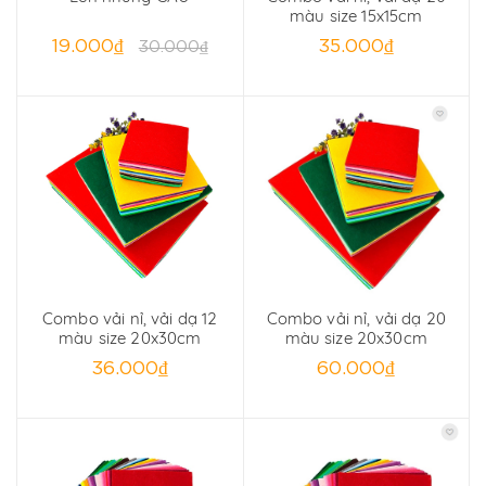
màu size 15x15cm
19.000₫
35.000₫
30.000₫
Combo vải nỉ, vải dạ 12
Combo vải nỉ, vải dạ 20
màu size 20x30cm
màu size 20x30cm
36.000₫
60.000₫