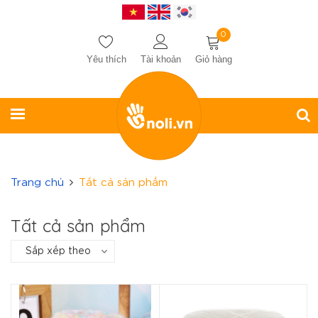
0
Yêu thích
Tài khoản
Giỏ hàng
Trang chủ
Tất cả sản phẩm
Tất cả sản phẩm
Sắp xếp theo