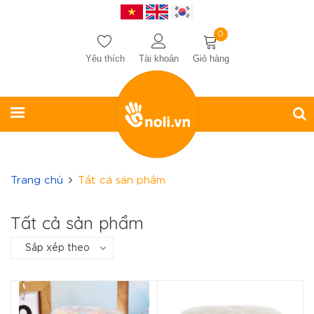
0
Yêu thích
Tài khoản
Giỏ hàng
Trang chủ
Tất cả sản phẩm
Tất cả sản phẩm
Sắp xếp theo