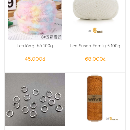
Len lông thỏ 100g
Len Susan Family 5 100g
45.000₫
68.000₫