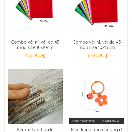
Combo vải nỉ, vải dạ 45
Combo vải nỉ, vải dạ 45
màu size 10x10cm
màu size 10x15cm
45.000₫
50.000₫
Kẽm xi làm hoa lá
Móc khoá hoa chuông (1