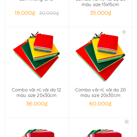
màu size 15x15cm
19.000₫
35.000₫
30.000₫
Combo vải nỉ, vải dạ 12
Combo vải nỉ, vải dạ 20
màu size 20x30cm
màu size 20x30cm
36.000₫
60.000₫