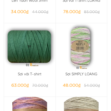
Len Yaoh Wool 3mm
Sợi vải T-Shirt LOANG
34.000₫
78.000₫
44.000₫
85.000₫
Sợi vải T-shirt
Sợi SIMPLY LOANG
63.000₫
48.000₫
70.000₫
54.000₫