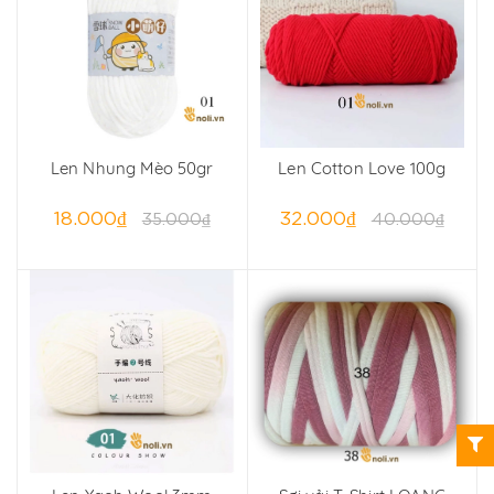
Len Nhung Mèo 50gr
Len Cotton Love 100g
18.000₫
32.000₫
35.000₫
40.000₫