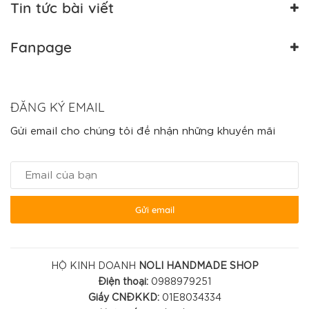
Tin tức bài viết
Fanpage
ĐĂNG KÝ EMAIL
Gửi email cho chúng tôi để nhận những khuyến mãi
Gửi email
HỘ KINH DOANH
NOLI HANDMADE SHOP
Điện thoại:
0988979251
Giấy CNĐKKD:
01E8034334