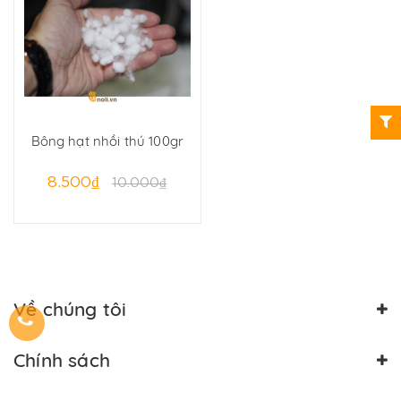
Bông hạt nhồi thú 100gr
8.500₫
10.000₫
Về chúng tôi
Chính sách