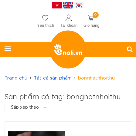
0
Yêu thích
Tài khoản
Giỏ hàng
Trang chủ
Tất cả sản phẩm
bonghatnhoithu
Sản phẩm có tag: bonghatnhoithu
Sắp xếp theo