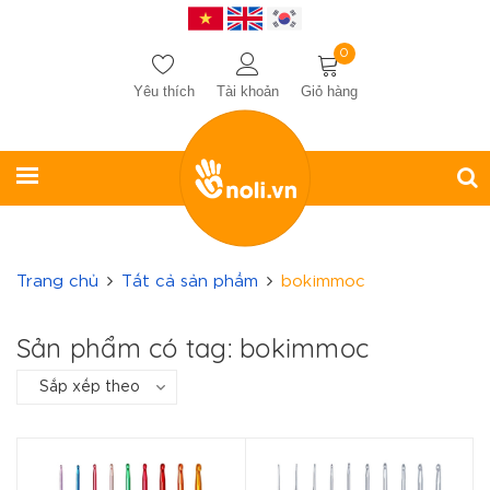
0
Yêu thích
Tài khoản
Giỏ hàng
Trang chủ
Tất cả sản phẩm
bokimmoc
Sản phẩm có tag: bokimmoc
Sắp xếp theo